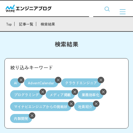
Top
記事一覧
検索結果
検索結果
絞り込みキーワード
AI
AdventCalendar
クラウドエンジニア
プログラミング
メディア掲載
業務効率化
マイナビエンジニアからの挑戦状
社員紹介
内製開発