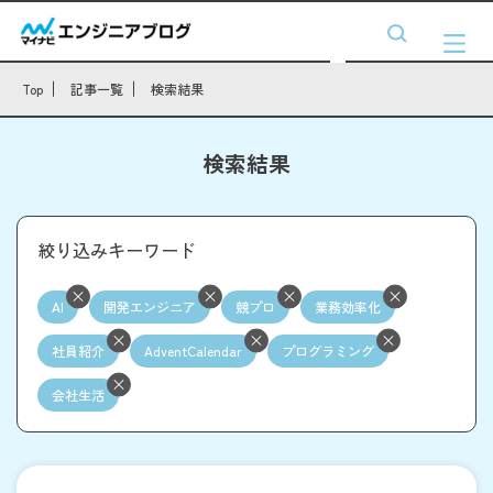
Top
記事一覧
検索結果
検索結果
絞り込みキーワード
AI
開発エンジニア
競プロ
業務効率化
社員紹介
AdventCalendar
プログラミング
会社生活