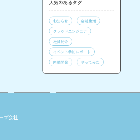
人気のあるタグ
お知らせ
会社生活
クラウドエンジニア
社員紹介
イベント参加レポート
内製開発
やってみた
ープ会社