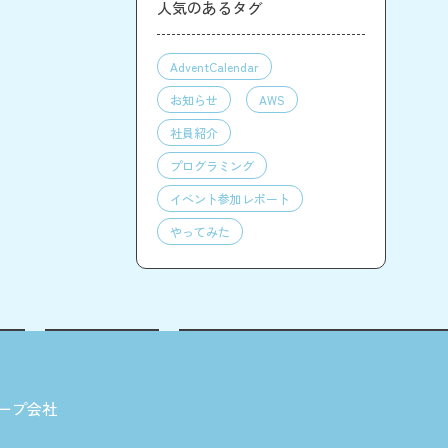
人気のあるタグ
AdventCalendar
お知らせ
AWS
社員紹介
プログラミング
イベント参加レポート
やってみた
ープ会社