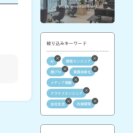
絞り込みキーワード
AI
開発エンジニア
競プロ
業務効率化
メディア掲載
クラウドエンジニア
会社生活
内製開発