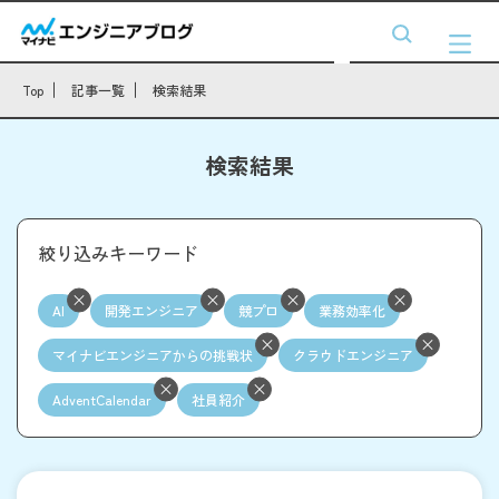
Top
記事一覧
検索結果
検索結果
絞り込みキーワード
AI
開発エンジニア
競プロ
業務効率化
マイナビエンジニアからの挑戦状
クラウドエンジニア
AdventCalendar
社員紹介