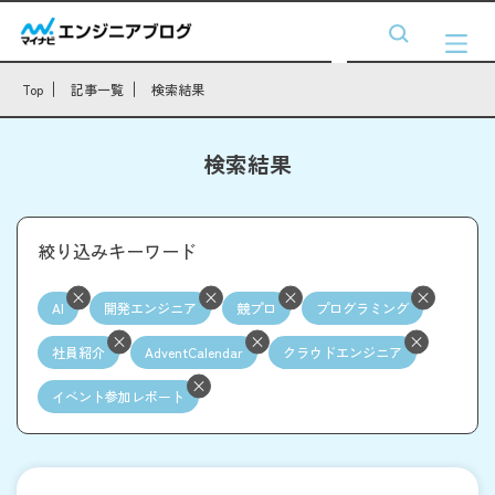
Top
記事一覧
検索結果
検索結果
絞り込みキーワード
AI
開発エンジニア
競プロ
プログラミング
社員紹介
AdventCalendar
クラウドエンジニア
イベント参加レポート