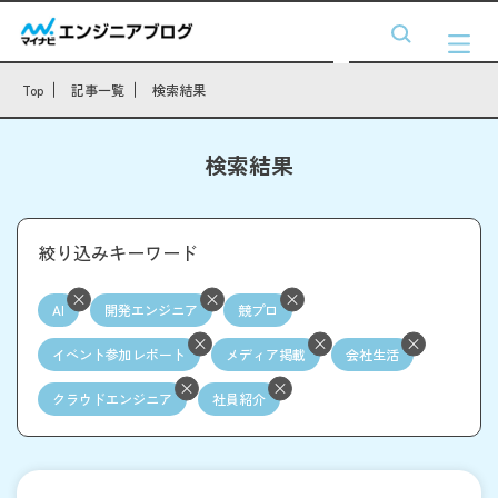
Top
記事一覧
検索結果
検索結果
絞り込みキーワード
AI
開発エンジニア
競プロ
イベント参加レポート
メディア掲載
会社生活
クラウドエンジニア
社員紹介