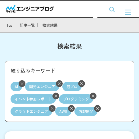
Top
記事一覧
検索結果
検索結果
絞り込みキーワード
AI
開発エンジニア
競プロ
イベント参加レポート
プログラミング
クラウドエンジニア
AWS
内製開発