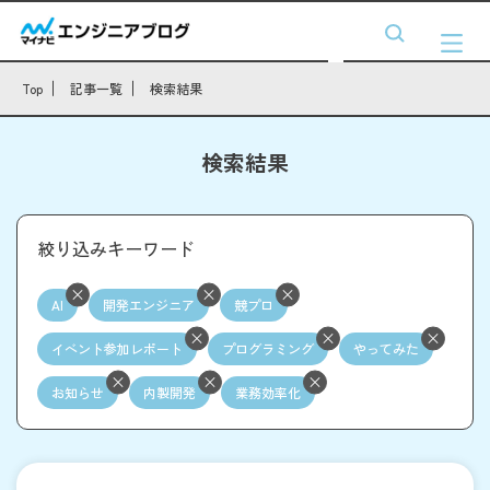
Top
記事一覧
検索結果
検索結果
絞り込みキーワード
AI
開発エンジニア
競プロ
イベント参加レポート
プログラミング
やってみた
お知らせ
内製開発
業務効率化