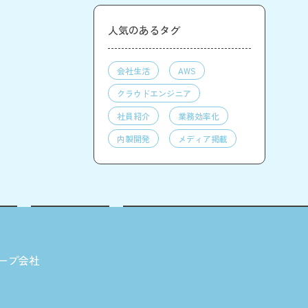
人気のあるタグ
会社生活
AWS
クラウドエンジニア
社員紹介
業務効率化
内製開発
メディア掲載
ープ会社