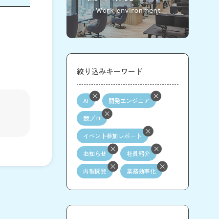
絞り込みキーワード
AI
開発エンジニア
競プロ
イベント参加レポート
お知らせ
社員紹介
内製開発
業務効率化