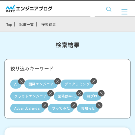
Top
記事一覧
検索結果
検索結果
絞り込みキーワード
AI
開発エンジニア
プログラミング
クラウドエンジニア
業務効率化
競プロ
AdventCalendar
やってみた
お知らせ