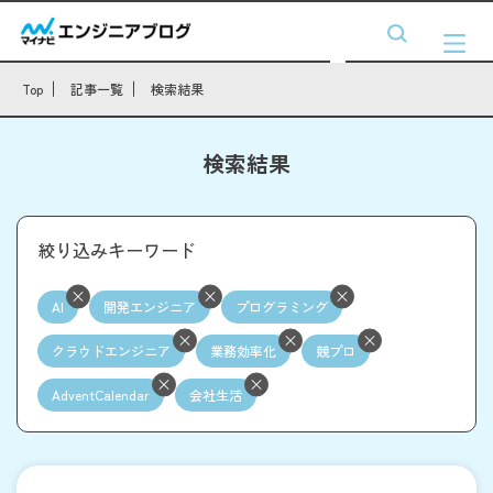
Top
記事一覧
検索結果
検索結果
絞り込みキーワード
AI
開発エンジニア
プログラミング
クラウドエンジニア
業務効率化
競プロ
AdventCalendar
会社生活