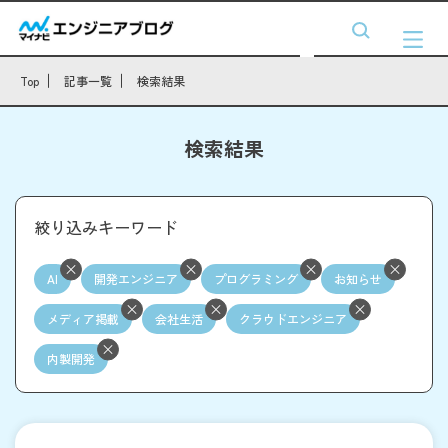
Top
記事一覧
検索結果
検索結果
絞り込みキーワード
AI
開発エンジニア
プログラミング
お知らせ
メディア掲載
会社生活
クラウドエンジニア
内製開発