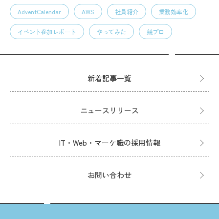
AdventCalendar
AWS
社員紹介
業務効率化
イベント参加レポート
やってみた
競プロ
新着記事一覧
ニュースリリース
IT・Web・マーケ職の採用情報
お問い合わせ