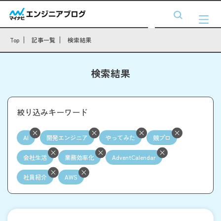
Top
記事一覧
検索結果
検索結果
絞り込みキーワード
AI
開発エンジニア
やってみた
競プロ
会社生活
業務効率化
AdventCalendar
社員紹介
AWS