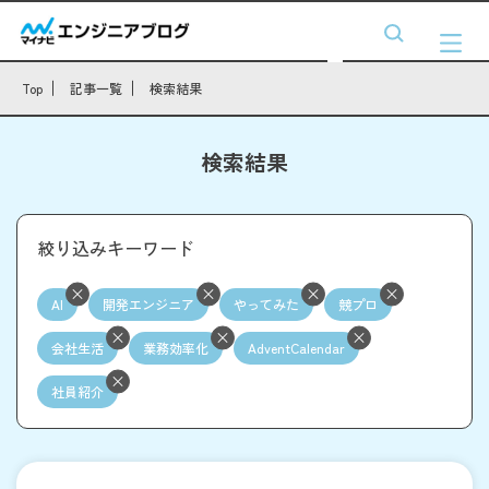
Top
記事一覧
検索結果
検索結果
絞り込みキーワード
AI
開発エンジニア
やってみた
競プロ
会社生活
業務効率化
AdventCalendar
社員紹介