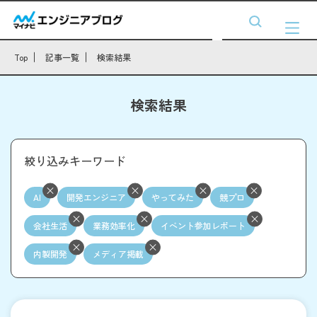
Top
記事一覧
検索結果
検索結果
絞り込みキーワード
AI
開発エンジニア
やってみた
競プロ
会社生活
業務効率化
イベント参加レポート
内製開発
メディア掲載