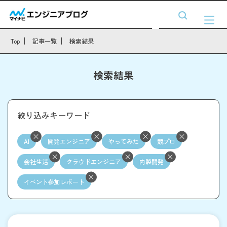
Top
記事一覧
検索結果
検索結果
絞り込みキーワード
AI
開発エンジニア
やってみた
競プロ
会社生活
クラウドエンジニア
内製開発
イベント参加レポート