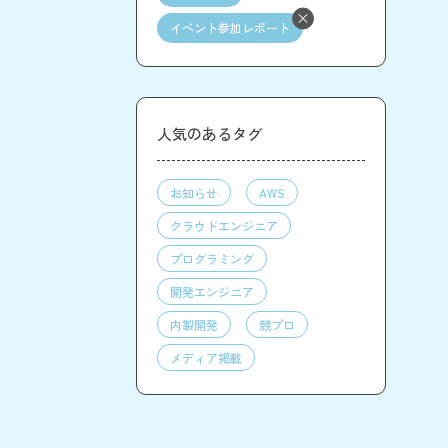
イベント参加レポート
人気のあるタグ
お知らせ
AWS
クラウドエンジニア
プログラミング
開発エンジニア
内製開発
競プロ
メディア掲載