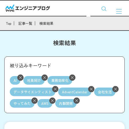
Top
記事一覧
検索結果
検索結果
絞り込みキーワード
AI
社員紹介
業務効率化
データサイエンティスト
AdventCalendar
会社生活
やってみた
AWS
内製開発