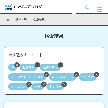
Top
記事一覧
検索結果
検索結果
絞り込みキーワード
AI
社員紹介
業務効率化
データサイエンティスト
AdventCalendar
会社生活
やってみた
AWS
お知らせ