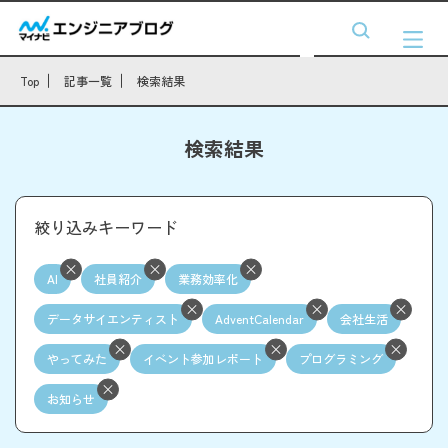
Top
記事一覧
検索結果
検索結果
絞り込みキーワード
AI
社員紹介
業務効率化
データサイエンティスト
AdventCalendar
会社生活
やってみた
イベント参加レポート
プログラミング
お知らせ