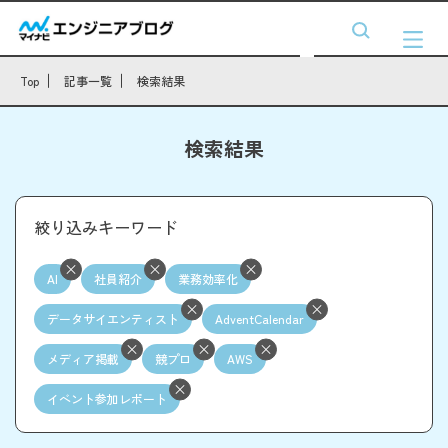
Top
記事一覧
検索結果
検索結果
絞り込みキーワード
AI
社員紹介
業務効率化
データサイエンティスト
AdventCalendar
メディア掲載
競プロ
AWS
イベント参加レポート