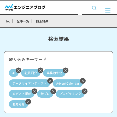
Top
記事一覧
検索結果
検索結果
絞り込みキーワード
AI
社員紹介
業務効率化
データサイエンティスト
AdventCalendar
メディア掲載
競プロ
プログラミング
お知らせ