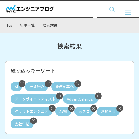
Top
記事一覧
検索結果
検索結果
絞り込みキーワード
AI
社員紹介
業務効率化
データサイエンティスト
AdventCalendar
クラウドエンジニア
AWS
競プロ
お知らせ
会社生活