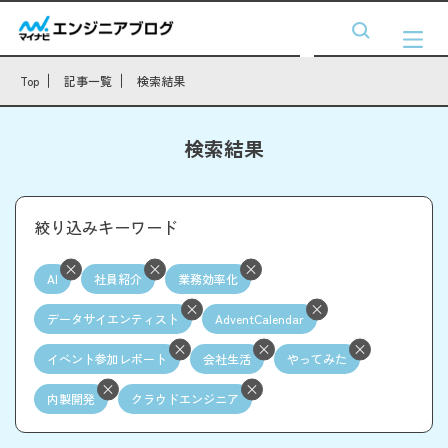
Top
記事一覧
検索結果
検索結果
絞り込みキーワード
AI
社員紹介
業務効率化
データサイエンティスト
AdventCalendar
イベント参加レポート
会社生活
やってみた
内製開発
クラウドエンジニア