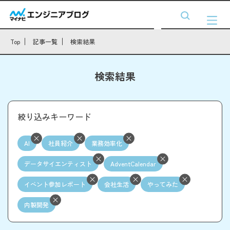
Top
記事一覧
検索結果
検索結果
絞り込みキーワード
AI
社員紹介
業務効率化
データサイエンティスト
AdventCalendar
イベント参加レポート
会社生活
やってみた
内製開発