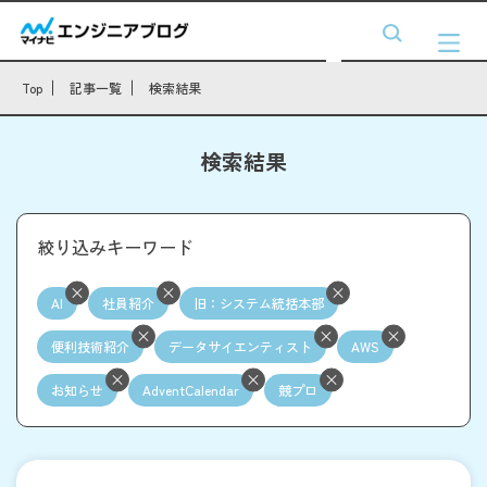
Top
記事一覧
検索結果
検索結果
絞り込みキーワード
AI
社員紹介
旧：システム統括本部
便利技術紹介
データサイエンティスト
AWS
お知らせ
AdventCalendar
競プロ