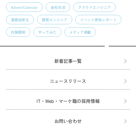
AdventCalendar
会社生活
クラウドエンジニア
業務効率化
開発エンジニア
イベント参加レポート
内製開発
やってみた
メディア掲載
新着記事一覧
ニュースリリース
IT・Web・マーケ職の採用情報
お問い合わせ