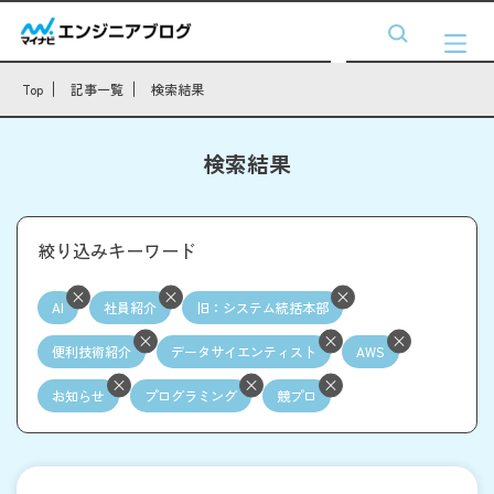
Top
記事一覧
検索結果
検索結果
絞り込みキーワード
AI
社員紹介
旧：システム統括本部
便利技術紹介
データサイエンティスト
AWS
お知らせ
プログラミング
競プロ