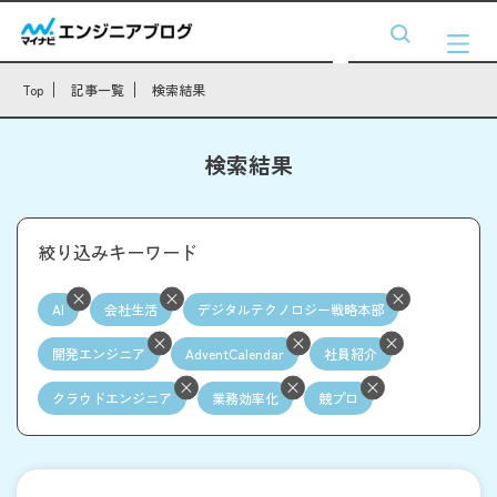
Top
記事一覧
検索結果
検索結果
絞り込みキーワード
AI
会社生活
デジタルテクノロジー戦略本部
開発エンジニア
AdventCalendar
社員紹介
クラウドエンジニア
業務効率化
競プロ