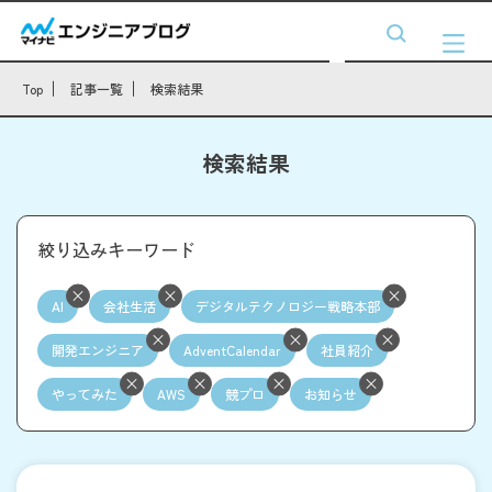
Top
記事一覧
検索結果
検索結果
絞り込みキーワード
AI
会社生活
デジタルテクノロジー戦略本部
開発エンジニア
AdventCalendar
社員紹介
やってみた
AWS
競プロ
お知らせ