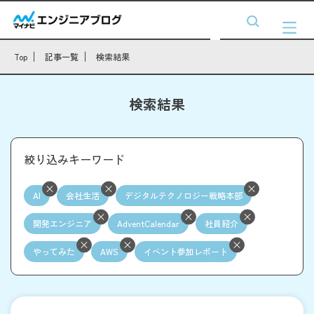
Top
記事一覧
検索結果
検索結果
絞り込みキーワード
AI
会社生活
デジタルテクノロジー戦略本部
開発エンジニア
AdventCalendar
社員紹介
やってみた
AWS
イベント参加レポート