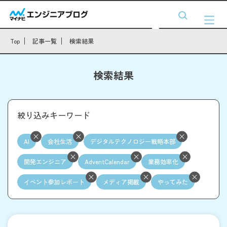
Top
記事一覧
検索結果
検索結果
絞り込みキーワード
AI
会社生活
デジタルテクノロジー戦略本部
開発エンジニア
AdventCalendar
業務効率化
イベント参加レポート
メディア掲載
やってみた