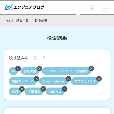
Top
記事一覧
検索結果
検索結果
絞り込みキーワード
AI
会社生活
デジタルテクノロジー戦略本部
開発エンジニア
AdventCalendar
プログラミング
AWS
内製開発
お知らせ