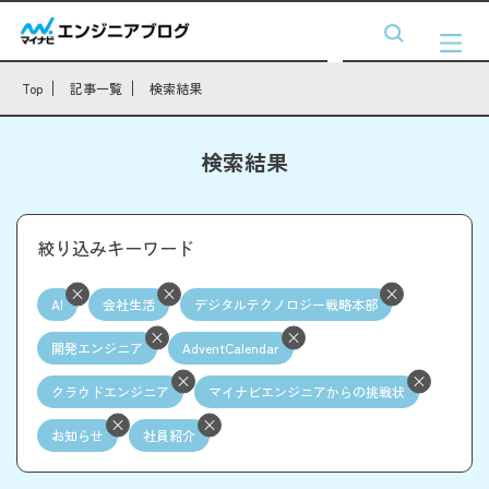
Top
記事一覧
検索結果
検索結果
絞り込みキーワード
AI
会社生活
デジタルテクノロジー戦略本部
開発エンジニア
AdventCalendar
クラウドエンジニア
マイナビエンジニアからの挑戦状
お知らせ
社員紹介