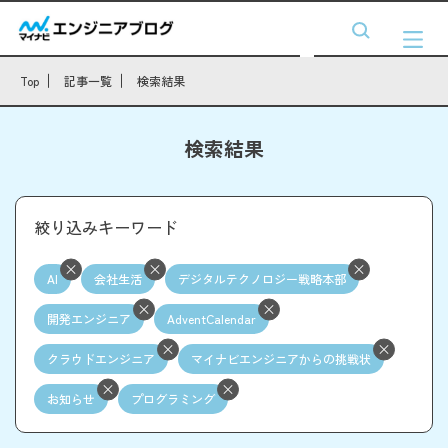
Top
記事一覧
検索結果
検索結果
絞り込みキーワード
AI
会社生活
デジタルテクノロジー戦略本部
開発エンジニア
AdventCalendar
クラウドエンジニア
マイナビエンジニアからの挑戦状
お知らせ
プログラミング