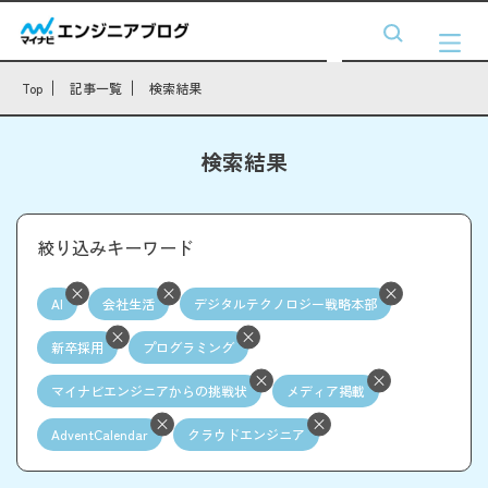
Top
記事一覧
検索結果
検索結果
絞り込みキーワード
AI
会社生活
デジタルテクノロジー戦略本部
新卒採用
プログラミング
マイナビエンジニアからの挑戦状
メディア掲載
AdventCalendar
クラウドエンジニア