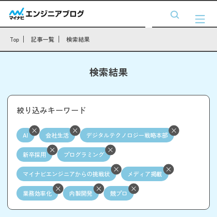
Top
記事一覧
検索結果
検索結果
絞り込みキーワード
AI
会社生活
デジタルテクノロジー戦略本部
新卒採用
プログラミング
マイナビエンジニアからの挑戦状
メディア掲載
業務効率化
内製開発
競プロ