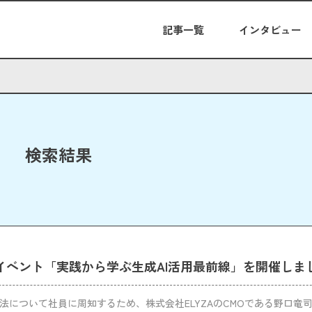
記事一覧
インタビュー
検索結果
Iイベント「実践から学ぶ生成AI活用最前線」を開催しま
方法について社員に周知するため、株式会社ELYZAのCMOである野口竜