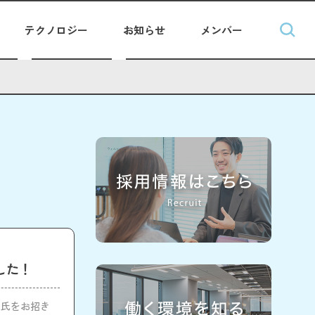
テクノロジー
お知らせ
メンバー
した！
司氏をお招き