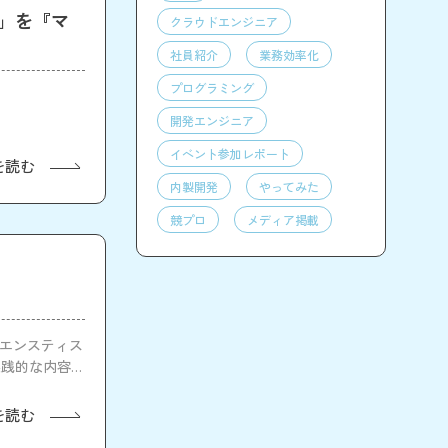
l」を『マ
クラウドエンジニア
社員紹介
業務効率化
プログラミング
開発エンジニア
イベント参加レポート
を読む
内製開発
やってみた
競プロ
メディア掲載
イエンスティス
実践的な内容に
を読む