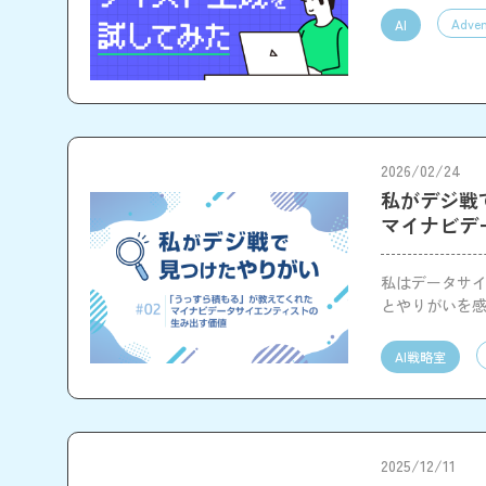
Adven
AI
2026/02/24
私がデジ戦
マイナビデ
私はデータサ
とやりがいを
AI戦略室
2025/12/11