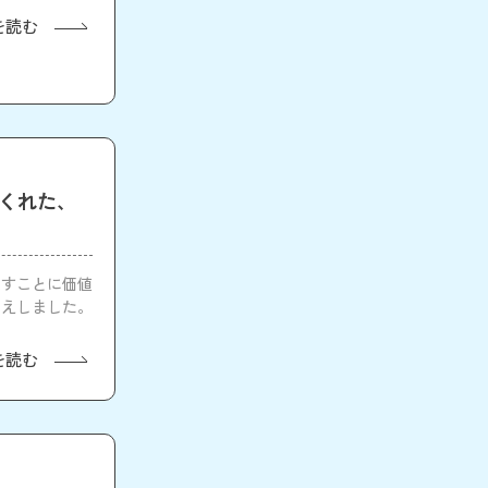
を読む
てくれた、
促すことに価値
伝えしました。
を読む