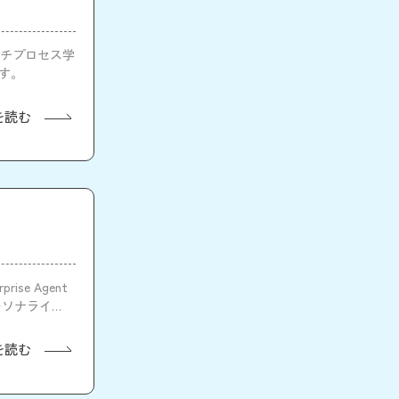
ルチプロセス学
す。
を読む
ise Agent
ーソナライズ
を読む