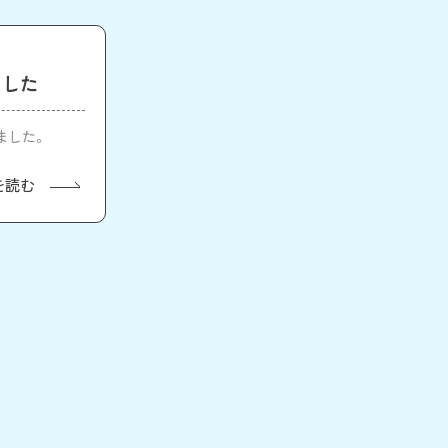
ました
きました。
を読む