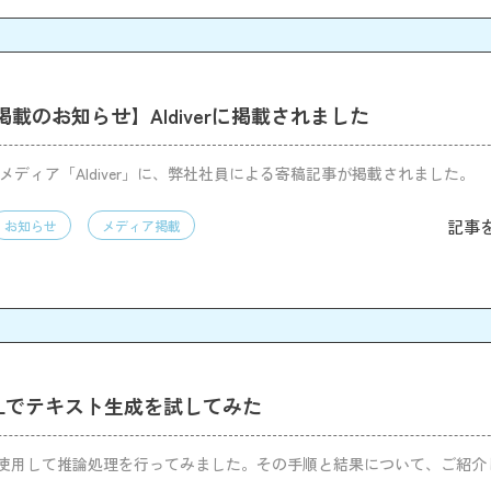
載のお知らせ】AIdiverに掲載されました
門メディア「AIdiver」に、弊社社員による寄稿記事が掲載されました。
記事
お知らせ
メディア掲載
ry MLでテキスト生成を試してみた
y MLを使用して推論処理を行ってみました。その手順と結果について、ご紹