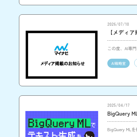
2026/07/10
【メディア掲
この度、AI専
AI戦略室
2025/04/17
BigQue
BigQuer