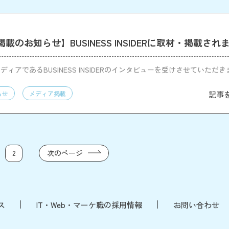
載のお知らせ】BUSINESS INSIDERに取材・掲載され
ィアであるBUSINESS INSIDERのインタビューを受けさせていただ
記事
らせ
メディア掲載
次のページ
2
ス
IT・Web・マーケ職の採用情報
お問い合わせ