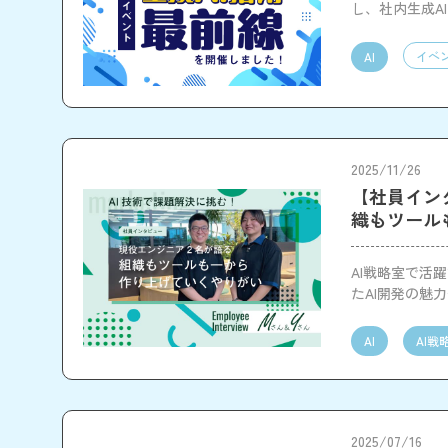
し、社内生成A
イベ
AI
2025/11/26
【社員イン
織もツール
AI戦略室で活
たAI開発の魅
AI
AI戦
2025/07/16