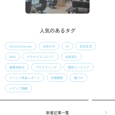
人気のあるタグ
AdventCalendar
お知らせ
AI
会社生活
AWS
クラウドエンジニア
社員紹介
業務効率化
プログラミング
開発エンジニア
イベント参加レポート
内製開発
競プロ
メディア掲載
新着記事一覧