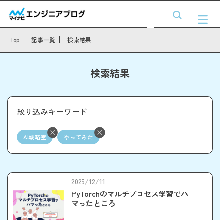
Top
記事一覧
検索結果
検索結果
絞り込みキーワード
AI戦略室
やってみた
2025/12/11
PyTorchのマルチプロセス学習でハ
マったところ