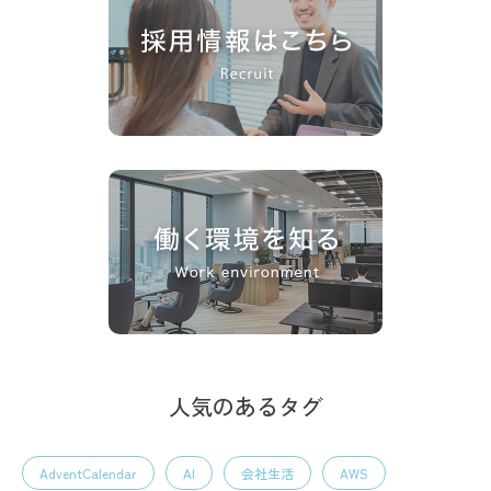
人気のあるタグ
AdventCalendar
AI
会社生活
AWS