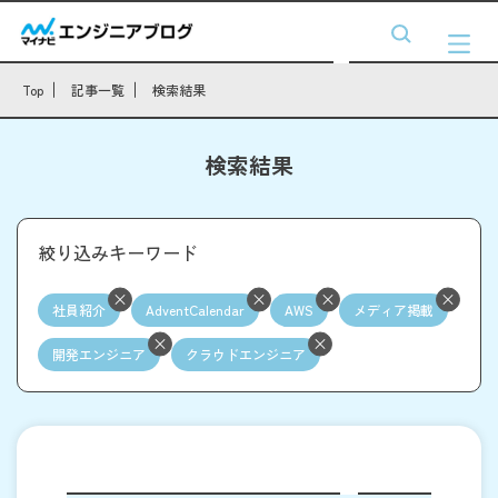
Top
記事一覧
検索結果
検索結果
絞り込みキーワード
社員紹介
AdventCalendar
AWS
メディア掲載
開発エンジニア
クラウドエンジニア