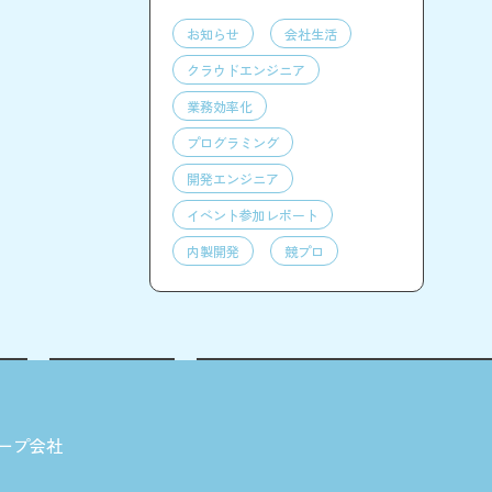
お知らせ
会社生活
クラウドエンジニア
業務効率化
プログラミング
開発エンジニア
イベント参加レポート
内製開発
競プロ
ープ会社