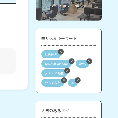
絞り込みキーワード
社員紹介
AdventCalendar
AWS
メディア掲載
やってみた
AI
人気のあるタグ