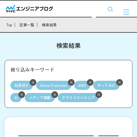
Top
記事一覧
検索結果
検索結果
絞り込みキーワード
社員紹介
AdventCalendar
AWS
やってみた
AI
メディア掲載
クラウドエンジニア