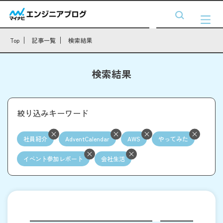
Top
記事一覧
検索結果
検索結果
絞り込みキーワード
社員紹介
AdventCalendar
AWS
やってみた
イベント参加レポート
会社生活