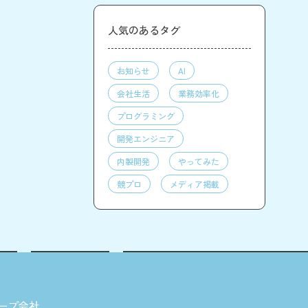
人気のあるタグ
お知らせ
AI
会社生活
業務効率化
プログラミング
開発エンジニア
内製開発
やってみた
競プロ
メディア掲載
ープ会社