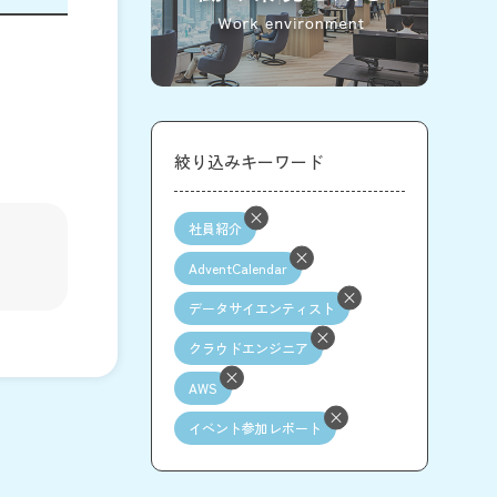
絞り込みキーワード
社員紹介
AdventCalendar
データサイエンティスト
クラウドエンジニア
AWS
イベント参加レポート