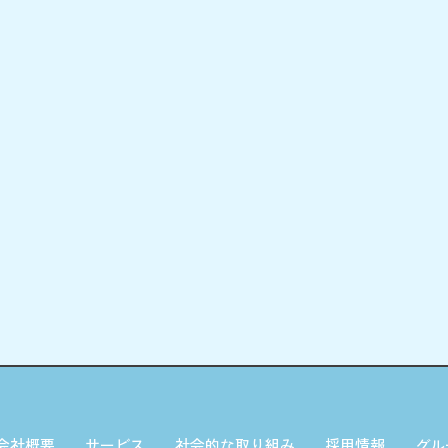
会社概要
サービス
社会的な取り組み
採用情報
グル