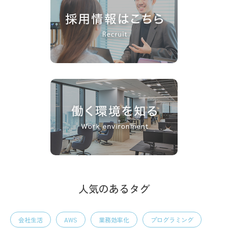
人気のあるタグ
会社生活
AWS
業務効率化
プログラミング