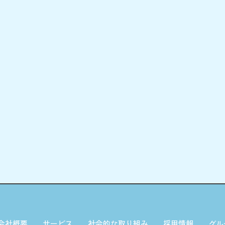
会社概要
サービス
社会的な取り組み
採用情報
グル