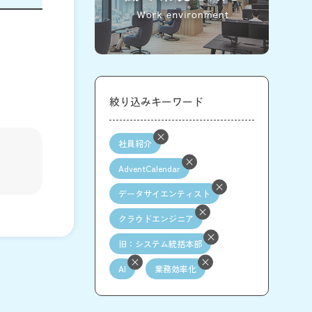
絞り込みキーワード
社員紹介
AdventCalendar
データサイエンティスト
クラウドエンジニア
旧：システム統括本部
AI
業務効率化