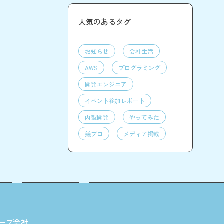
人気のあるタグ
お知らせ
会社生活
AWS
プログラミング
開発エンジニア
イベント参加レポート
内製開発
やってみた
競プロ
メディア掲載
ープ会社