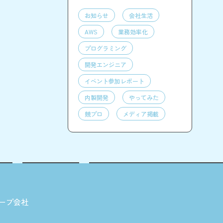
お知らせ
会社生活
AWS
業務効率化
プログラミング
開発エンジニア
イベント参加レポート
内製開発
やってみた
競プロ
メディア掲載
ープ会社