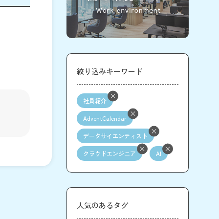
絞り込みキーワード
社員紹介
AdventCalendar
データサイエンティスト
クラウドエンジニア
AI
人気のあるタグ