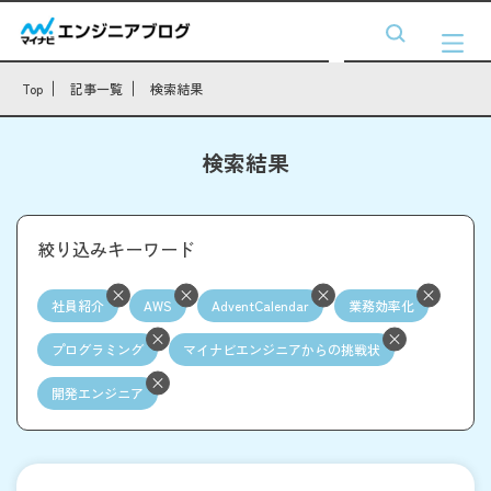
Top
記事一覧
検索結果
検索結果
絞り込みキーワード
社員紹介
AWS
AdventCalendar
業務効率化
プログラミング
マイナビエンジニアからの挑戦状
開発エンジニア